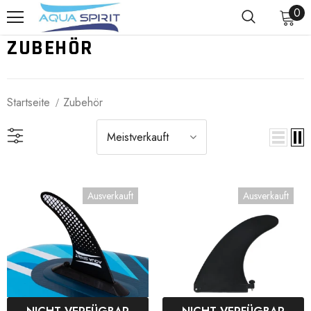
0
ZUBEHÖR
Startseite
Zubehör
Meistverkauft
Ausverkauft
Ausverkauft