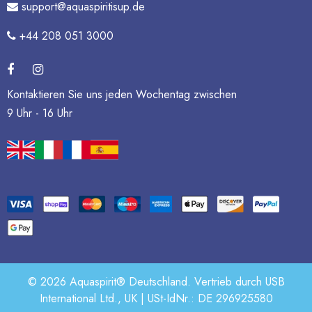
support@aquaspiritisup.de
+44 208 051 3000
Kontaktieren Sie uns jeden Wochentag zwischen
9 Uhr - 16 Uhr
© 2026 Aquaspirit® Deutschland. Vertrieb durch USB
International Ltd., UK | USt-IdNr.: DE 296925580