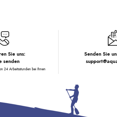
e Und
eine,
Zubehör, 3
tie (Grün)
ren Sie uns:
Senden Sie uns
e senden
support@aquas
n 24 Arbeitsstunden bei Ihnen