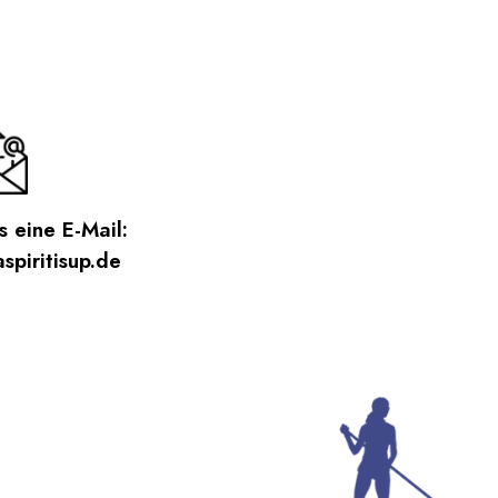
 eine E-Mail:
piritisup.de