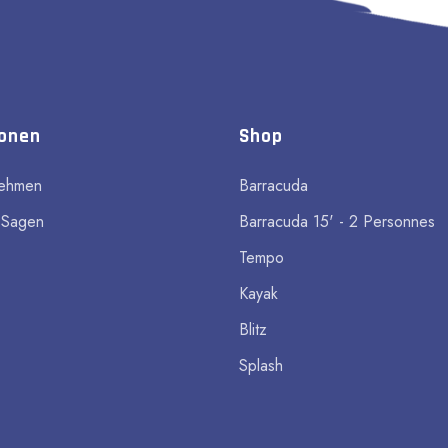
ionen
Shop
nehmen
Barracuda
 Sagen
Barracuda 15' - 2 Personnes
Tempo
Kayak
Blitz
Splash