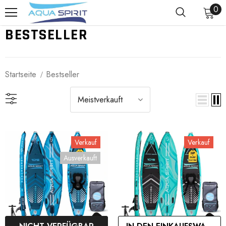
0
BESTSELLER
Startseite
Bestseller
Meistverkauft
Verkauf
Verkauf
Ausverkauft